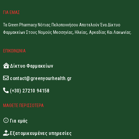
ΓΙΑ ΕΜΑΣ
Τα Green Pharmacy Νότιας Πελοποννήσου Αποτελούν Ένα Δίκτυο
Φαρμακείων Στους Νομούς Μεσσηνίας, Ηλείας, Αρκαδίας Και Λακωνίας.
ΕΠΙΚΟΙΝΩΝΙΑ
Δίκτυο Φαρμακείων
contact@greenyourhealth.gr
(+30) 27210 94158
ΜΑΘΕΤΕ ΠΕΡΙΣΣΟΤΕΡΑ
Για εμάς
Εξατομικευμένες υπηρεσίες