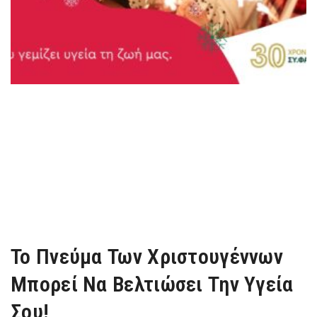
Το Πνεύμα Των Χριστουγέννων
Μπορεί Να Βελτιώσει Την Υγεία
Σου!