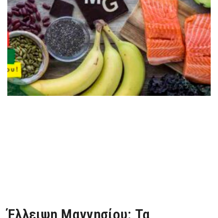
Έλλειψη Μαγνησίου: Τα