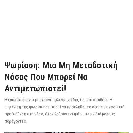
Ψωρίαση: Μια Μη Μεταδοτική
Νόσος Που Μπορεί Να
Αντιμετωπιστεί!
Η ψωρίαση είναι μια χρόνια φλεγμονώδης δερματοπάθεια. Η
εμφάνιση της ψωρίασης μπορεί να προκληθεί σε άτομα με γενετική
προδιάθεση στη νόσο, όταν έρθουν αντιμέτωπα με διάφορους
παράγοντες.