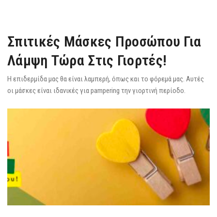
Σπιτικές Μάσκες Προσώπου Για
Λάμψη Τώρα Στις Γιορτές!
Η επιδερμίδα μας θα είναι λαμπερή, όπως και το φόρεμά μας. Αυτές
οι μάσκες είναι ιδανικές για pampering την γιορτινή περίοδο.