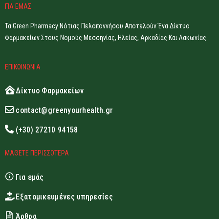
ΓΙΑ ΕΜΑΣ
Τα Green Pharmacy Νότιας Πελοποννήσου Αποτελούν Ένα Δίκτυο
Φαρμακείων Στους Νομούς Μεσσηνίας, Ηλείας, Αρκαδίας Και Λακωνίας.
ΕΠΙΚΟΙΝΩΝΙΑ
Δίκτυο Φαρμακείων
contact@greenyourhealth.gr
(+30) 27210 94158
ΜΑΘΕΤΕ ΠΕΡΙΣΣΟΤΕΡΑ
Για εμάς
Εξατομικευμένες υπηρεσίες
Άρθρα