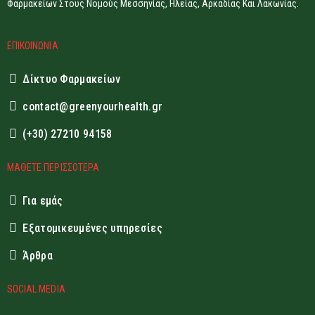
Φαρμακείων Στους Νομούς Μεσσηνίας, Ηλείας, Αρκαδίας Και Λακωνίας.
ΕΠΙΚΟΙΝΩΝΙΑ
Δίκτυο Φαρμακείων
contact@greenyourhealth.gr
(+30) 27210 94158
ΜΑΘΕΤΕ ΠΕΡΙΣΣΟΤΕΡΑ
Για εμάς
Εξατομικευμένες υπηρεσίες
Άρθρα
SOCIAL MEDIA