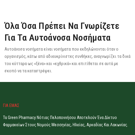
Όλα Όσα Πρέπει Να Γνωρίζετε
Για Τα Αυτοάνοσα Νοσήματα
Αυτοάνοσα νοσήματα είναι νοσήματα που εκδηλώνονται όταν ο
οργανισμός, κάτω από αδιευκρίνιστες συνθήκες, αναγνωρίζει τα δικά
του κύτταρα ως «ξένα» και «εχθρικά» και επιτίθεται σε αυτά με
σκοπό να τα καταστρέψει.
ΓΙΑ ΕΜΑΣ
Τα Green Pharmacy Νότιας Πελοποννήσου Αποτελούν Ένα Δίκτυο
Φαρμακείων Στους Νομούς Μεσσηνίας, Ηλείας, Αρκαδίας Και Λακωνίας.