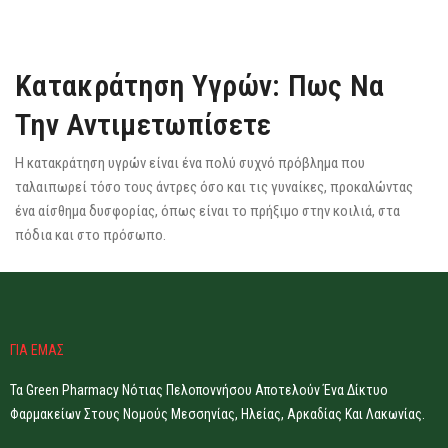
Κατακράτηση Υγρών: Πως Να
Την Αντιμετωπίσετε
Η κατακράτηση υγρών είναι ένα πολύ συχνό πρόβλημα που
ταλαιπωρεί τόσο τους άντρες όσο και τις γυναίκες, προκαλώντας
ένα αίσθημα δυσφορίας, όπως είναι το πρήξιμο στην κοιλιά, στα
πόδια και στο πρόσωπο.
ΓΙΑ ΕΜΑΣ
Τα Green Pharmacy Νότιας Πελοποννήσου Αποτελούν Ένα Δίκτυο
Φαρμακείων Στους Νομούς Μεσσηνίας, Ηλείας, Αρκαδίας Και Λακωνίας.