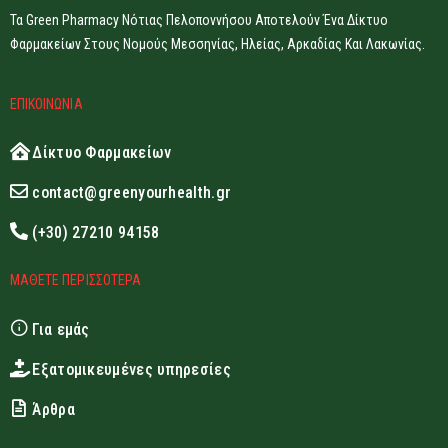
Τα Green Pharmacy Νότιας Πελοποννήσου Αποτελούν Ένα Δίκτυο
Φαρμακείων Στους Νομούς Μεσσηνίας, Ηλείας, Αρκαδίας Και Λακωνίας.
ΕΠΙΚΟΙΝΩΝΙΑ
Δίκτυο Φαρμακείων
contact@greenyourhealth.gr
(+30) 27210 94158
ΜΑΘΕΤΕ ΠΕΡΙΣΣΟΤΕΡΑ
Για εμάς
Εξατομικευμένες υπηρεσίες
Άρθρα