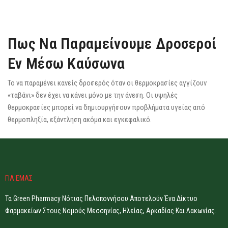
Πως Να Παραμείνουμε Δροσεροί
Εν Μέσω Καύσωνα
Το να παραμένει κανείς δροσερός όταν οι θερμοκρασίες αγγίζουν
«ταβάνι» δεν έχει να κάνει μόνο με την άνεση. Οι υψηλές
θερμοκρασίες μπορεί να δημιουργήσουν προβλήματα υγείας από
θερμοπληξία, εξάντληση ακόμα και εγκεφαλικό.
ΓΙΑ ΕΜΑΣ
Τα Green Pharmacy Νότιας Πελοποννήσου Αποτελούν Ένα Δίκτυο
Φαρμακείων Στους Νομούς Μεσσηνίας, Ηλείας, Αρκαδίας Και Λακωνίας.