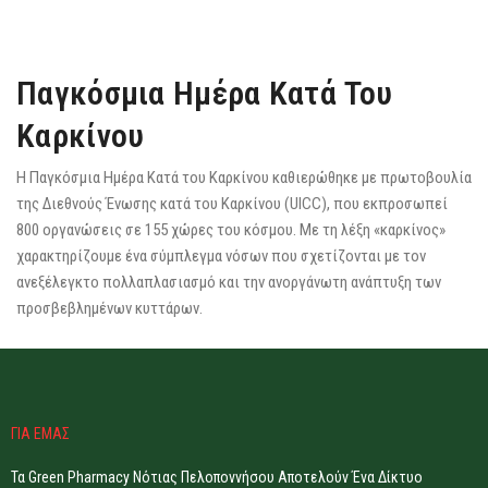
Παγκόσμια Ημέρα Κατά Του
Καρκίνου
Η Παγκόσμια Ημέρα Κατά του Καρκίνου καθιερώθηκε με πρωτοβουλία
της Διεθνούς Ένωσης κατά του Καρκίνου (UICC), που εκπροσωπεί
800 οργανώσεις σε 155 χώρες του κόσμου. Με τη λέξη «καρκίνος»
χαρακτηρίζουμε ένα σύμπλεγμα νόσων που σχετίζονται με τον
ανεξέλεγκτο πολλαπλασιασμό και την ανοργάνωτη ανάπτυξη των
προσβεβλημένων κυττάρων.
ΓΙΑ ΕΜΑΣ
Τα Green Pharmacy Νότιας Πελοποννήσου Αποτελούν Ένα Δίκτυο