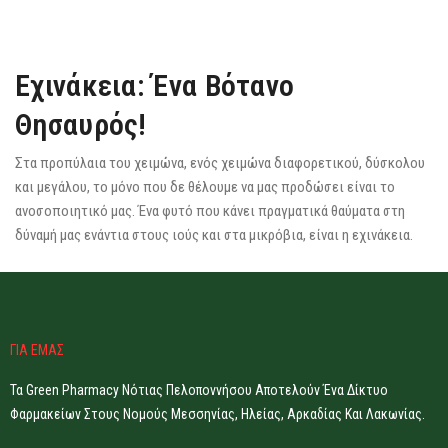
Εχινάκεια: Ένα Βότανο
Θησαυρός!
Στα προπύλαια του χειμώνα, ενός χειμώνα διαφορετικού, δύσκολου
και μεγάλου, το μόνο που δε θέλουμε να μας προδώσει είναι το
ανοσοποιητικό μας. Ένα φυτό που κάνει πραγματικά θαύματα στη
δύναμή μας ενάντια στους ιούς και στα μικρόβια, είναι η εχινάκεια.
ΓΙΑ ΕΜΑΣ
Τα Green Pharmacy Νότιας Πελοποννήσου Αποτελούν Ένα Δίκτυο
Φαρμακείων Στους Νομούς Μεσσηνίας, Ηλείας, Αρκαδίας Και Λακωνίας.