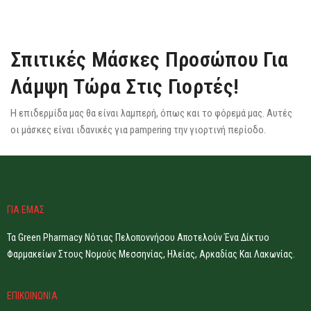
Σπιτικές Μάσκες Προσώπου Για
Λάμψη Τώρα Στις Γιορτές!
Η επιδερμίδα μας θα είναι λαμπερή, όπως και το φόρεμά μας. Αυτές
οι μάσκες είναι ιδανικές για pampering την γιορτινή περίοδο.
ΓΙΑ ΕΜΑΣ
Τα Green Pharmacy Νότιας Πελοποννήσου Αποτελούν Ένα Δίκτυο
Φαρμακείων Στους Νομούς Μεσσηνίας, Ηλείας, Αρκαδίας Και Λακωνίας.
ΕΠΙΚΟΙΝΩΝΙΑ