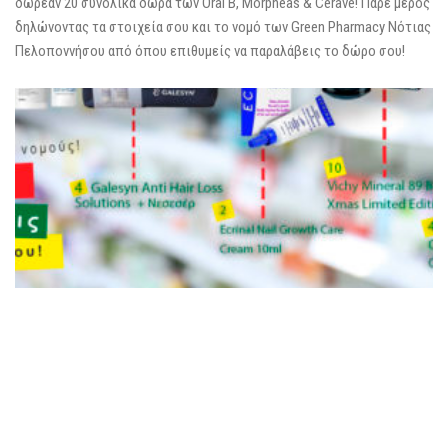
δωρεάν 20 συνολικά δώρα των Oral B, Morpheas & Cerave! Πάρε μέρος
δηλώνοντας τα στοιχεία σου και το νομό των Green Pharmacy Νότιας
Πελοποννήσου από όπου επιθυμείς να παραλάβεις το δώρο σου!