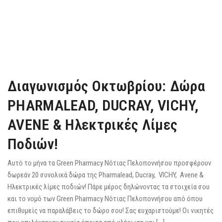
Διαγωνισμός Οκτωβρίου: Δώρα
PHARMALEAD, DUCRAY, VICHY,
AVENE & Ηλεκτρικές Λίμες
Ποδιών!
Αυτό το μήνα τα Green Pharmacy Νότιας Πελοποννήσου προσφέρουν
δωρεάν 20 συνολικά δώρα της Pharmalead, Ducray, VICHY, Avene &
Ηλεκτρικές λίμες ποδιών! Πάρε μέρος δηλώνοντας τα στοιχεία σου
και το νομό των Green Pharmacy Νότιας Πελοποννήσου από όπου
επιθυμείς να παραλάβεις το δώρο σου! Σας ευχαριστούμε! Οι νικητές