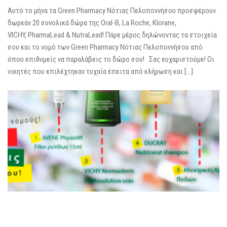
Αυτό το μήνα τα Green Pharmacy Νότιας Πελοποννήσου προσφέρουν
δωρεάν 20 συνολικά δώρα της Oral-B, La Roche, Klorane,
VICHY, PharmaLead & NutraLead! Πάρε μέρος δηλώνοντας τα στοιχεία
σου και το νομό των Green Pharmacy Νότιας Πελοποννήσου από
όπου επιθυμείς να παραλάβεις το δώρο σου! Σας ευχαριστούμε! Οι
νικητές που επιλέχτηκαν τυχαία έπειτα από κλήρωση και […]