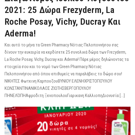
2021: 25 Δώρα Frezyderm, La
Roche Posay, Vichy, Ducray Και
Aderma!
Και αυτό το μήνα τα Green Pharmacy Νότιας Πελοποννήσου σας
δίνουν την ευκαιρία να κερδίσετε 25 συνολικά δώρα των Frezyderm,
La Roche Posay, Vichy, Ducray και Aderma! Πάρε μέρος δηλώνοντας τα
στοιχεία σου και το νομό των Green Pharmacy Νότιας
Πελοποννήσου από όπου επιθυμείς να παραλάβεις το δώρο σου!
ΝΙΚΗΤΕΣ Φωτεινη ΚαρπουζουΒΥΝΙΟΥ ΕΛΕΝΗΧΡΙΣΤΟΠΟΎΛΟΥ
ΚΩΝΣΤΑΝΤΊΝΑΝΙΚΟΛΑΟΣ ΖΙΩΤΗΣΒΕΡΓΟΠΟΥΛΟΥ
ΠΗΝΕΛΌΠΗΑφροδιτη ΞενοπουλουΓιαρικανη ΚαλλιοπηΔιονυσία […]