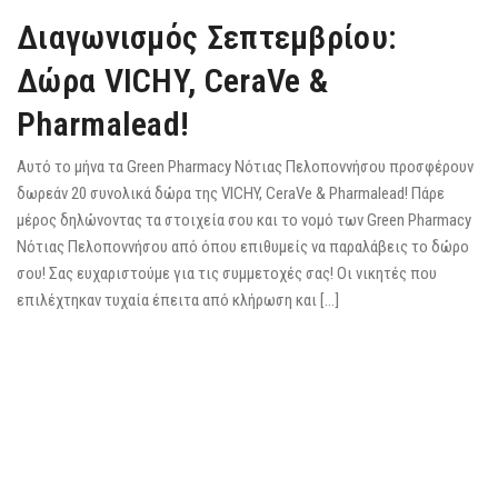
Διαγωνισμός Σεπτεμβρίου:
Δώρα VICHY, CeraVe &
Pharmalead!
Αυτό το μήνα τα Green Pharmacy Νότιας Πελοποννήσου προσφέρουν
δωρεάν 20 συνολικά δώρα της VICHY, CeraVe & Pharmalead! Πάρε
μέρος δηλώνοντας τα στοιχεία σου και το νομό των Green Pharmacy
Νότιας Πελοποννήσου από όπου επιθυμείς να παραλάβεις το δώρο
σου! Σας ευχαριστούμε για τις συμμετοχές σας! Οι νικητές που
επιλέχτηκαν τυχαία έπειτα από κλήρωση και […]