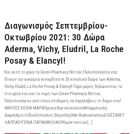
Διαγωνισμός Σεπτεμβρίου-
Οκτωβρίου 2021: 30 Δώρα
Aderma, Vichy, Eludril, La Roche
Posay & Elancyl!
Και αυτό το μήνα τα Green Pharmacy Νότιας Πελοποννήσου σας
δίνουν την ευκαιρία να κερδίσετε 30 συνολικά δώρα των Aderma,
Vichy, Eludril, La Roche Posay & Elancyl! Πάρε μέρος δηλώνοντας τα
στοιχεία σου και το νομό των Green Pharmacy Νότιας
Πελοποννήσου από όπου επιθυμείς να παραλάβεις το δώρο σου!
ΝΙΚΗΤΕΣ ΚΟΛΙΑ ΜΑΡΙΑΧρυσα ΒασιλοπούλουΜπαρμπουλη
ΔαφνηΧριστοδουλόπουλος ΒαγγέληςNiki BrakoumatsouΕΛΙΣΣΑΒΕΤ
ΛΑΠΠΑΕΥΓΕΝΙΑ ΠΑΠΑΝΙΚΟΛΑΟΥΚωνσταντίνα […]