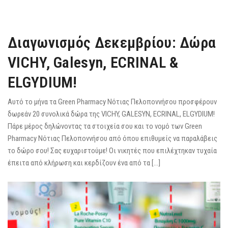
Διαγωνισμός Δεκεμβρίου: Δώρα
VICHY, Galesyn, ECRINAL &
ELGYDIUM!
Αυτό το μήνα τα Green Pharmacy Νότιας Πελοποννήσου προσφέρουν
δωρεάν 20 συνολικά δώρα της VICHY, GALESYN, ECRINAL, ELGYDIUM!
Πάρε μέρος δηλώνοντας τα στοιχεία σου και το νομό των Green
Pharmacy Νότιας Πελοποννήσου από όπου επιθυμείς να παραλάβεις
το δώρο σου! Σας ευχαριστούμε! Οι νικητές που επιλέχτηκαν τυχαία
έπειτα από κλήρωση και κερδίζουν ένα από τα […]