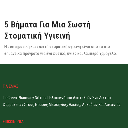
5 Βήματα Για Μια Σωστή
Στοματική Υγιεινή
Η συστηματική και σωστή στοματική υγιεινή είναι από τα πιο
σημαντικά πράγματα για ένα φυσικό, υγιές και λαμπερό χαμόγελο.
ΓΙΑ ΕΜΑΣ
Τα Green Pharmacy Νότιας Πελοποννήσου Αποτελούν Ένα Δίκτυο
Φαρμακείων Στους Νομούς Μεσσηνίας, Ηλείας, Αρκαδίας Και Λακωνίας.
ΕΠΙΚΟΙΝΩΝΙΑ