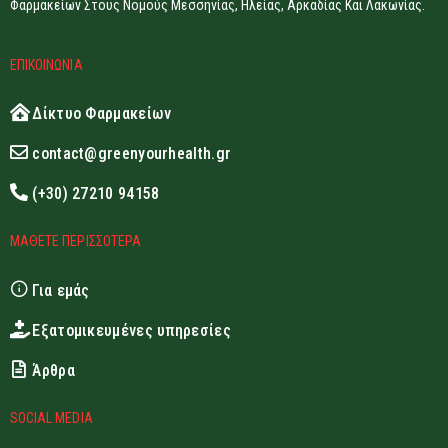
Φαρμακείων Στους Νομούς Μεσσηνίας, Ηλείας, Αρκαδίας Και Λακωνίας.
ΕΠΙΚΟΙΝΩΝΙΑ
Δίκτυο Φαρμακείων
contact@greenyourhealth.gr
(+30) 27210 94158
ΜΑΘΕΤΕ ΠΕΡΙΣΣΟΤΕΡΑ
Για εμάς
Εξατομικευμένες υπηρεσίες
Άρθρα
SOCIAL MEDIA