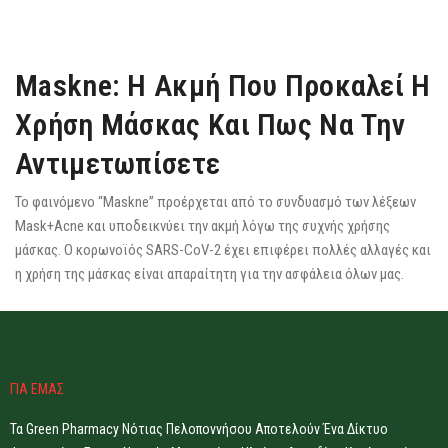
Maskne: Η Ακμή Που Προκαλεί Η
Χρήση Μάσκας Και Πως Να Την
Αντιμετωπίσετε
Το φαινόμενο “Maskne” προέρχεται από το συνδυασμό των λέξεων
Mask+Acne και υποδεικνύει την ακμή λόγω της συχνής χρήσης
μάσκας. Ο κορωνοϊός SARS-CoV-2 έχει επιφέρει πολλές αλλαγές και
η χρήση της μάσκας είναι απαραίτητη για την ασφάλεια όλων μας.
ΓΙΑ ΕΜΑΣ
Τα Green Pharmacy Νότιας Πελοποννήσου Αποτελούν Ένα Δίκτυο