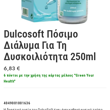
Dulcosoft Πόσιμο
Διάλυμα Για Τη
Δυσκοιλιότητα 250ml
6,83
€
6 πόντοι με την χρήση της κάρτας μέλους "Green Your
Health"
4049001001636
Η δραστική ουσία του DulcoSoft έχει έναν καθαρά φυσικό τρόπο