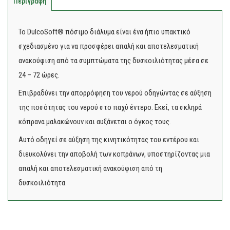
Περιγραφή
Το DulcoSoft® πόσιμο διάλυμα είναι ένα ήπιο υπακτικό
σχεδιασμένο για να προσφέρει απαλή και αποτελεσματική
ανακούφιση από τα συμπτώματα της δυσκοιλιότητας μέσα σε
24 – 72 ώρες.
Επιβραδύνει την απορρόφηση του νερού οδηγώντας σε αύξηση
της ποσότητας του νερού στο παχύ έντερο. Εκεί, τα σκληρά
κόπρανα μαλακώνουν και αυξάνεται ο όγκος τους.
Αυτό οδηγεί σε αύξηση της κινητικότητας του εντέρου και
διευκολύνει την αποβολή των κοπράνων, υποστηρίζοντας μια
απαλή και αποτελεσματική ανακούφιση από τη
δυσκοιλιότητα.