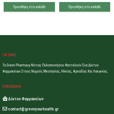
Προσθήκη στο καλάθι
Προσθήκη στο καλάθι
ΓΙΑ ΕΜΑΣ
Τα Green Pharmacy Νότιας Πελοποννήσου Αποτελούν Ένα Δίκτυο
Φαρμακείων Στους Νομούς Μεσσηνίας, Ηλείας, Αρκαδίας Και Λακωνίας.
ΕΠΙΚΟΙΝΩΝΙΑ
Δίκτυο Φαρμακείων
contact@greenyourhealth.gr