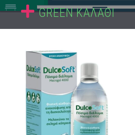
GREEN ΚΑΛΑΘΙ