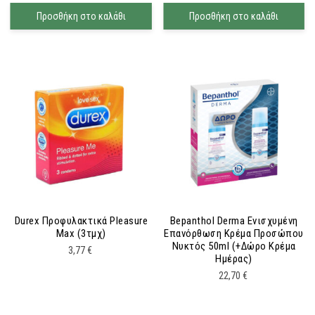
Προσθήκη στο καλάθι
Προσθήκη στο καλάθι
Durex Προφυλακτικά Pleasure
Bepanthol Derma Ενισχυμένη
Max (3τμχ)
Επανόρθωση Κρέμα Προσώπου
Νυκτός 50ml (+δώρο Κρέμα
3,77
€
Ημέρας)
22,70
€