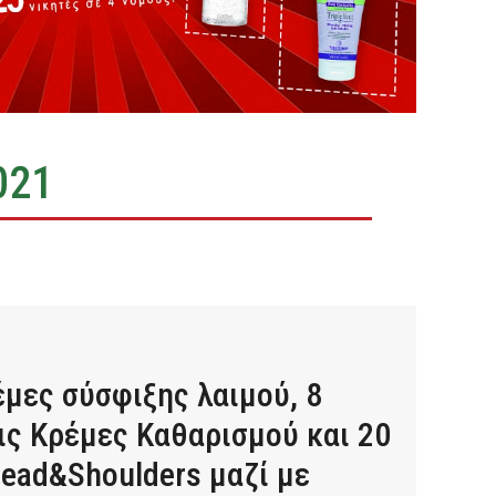
021
έμες σύσφιξης λαιμού, 8
ς Κρέμες Καθαρισμού και 20
ead&Shoulders μαζί με