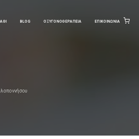
ΆΘΙ
BLOG
ΟΞΥΓΟΝΟΘΕΡΑΠΕΊΑ
ΕΠΙΚΟΙΝΩΝΊΑ
Πελοποννήσου