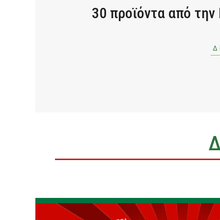
30 προϊόντα από την
Δ
Δ