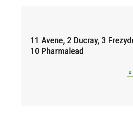
11 Avene, 2 Ducray, 3 Frezyd
10 Pharmalead
Δ