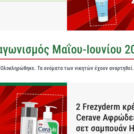
αγωνισμός Μαΐου-Ιουνίου 2
Ολοκληρώθηκε. Τα ονόματα των νικητών έχουν αναρτηθεί.
2 Frezyderm κρ
Cerave Αφρώδει
σετ σαμπουάν H