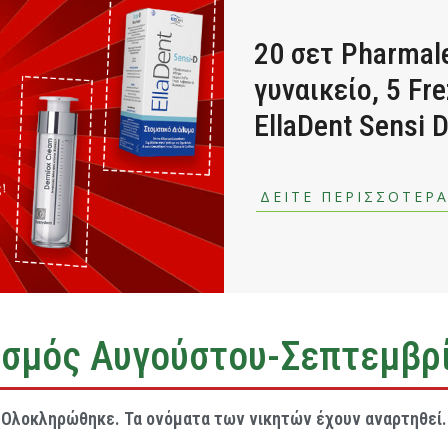
20 σετ Pharmal
γυναικείο, 5 F
EllaDent Sensi
ΔΕΙΤΕ ΠΕΡΙΣΣΟΤΕΡ
σμός Αυγούστου-Σεπτεμβρ
Ολοκληρώθηκε. Τα ονόματα των νικητών έχουν αναρτηθεί.