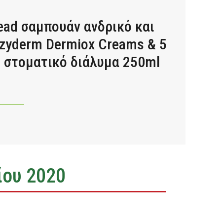
ead σαμπουάν ανδρικό και
rezyderm Dermiox Creams & 5
 D στοματικό διάλυμα 250ml
Α
ίου 2020