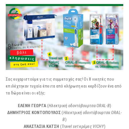
Σας ευχαριστούμε για τις συμμετοχές σας! Οι 8 νικητές που
επιλέχτηκαν τυχαία έπειτα από κλήρωση και κερδίζουν ένα από
τα δώρα είναι οι εξής:
ΕΛΕΝΗ ΓΕΩΡΓΑ
(
Ηλεκτρική οδοντόβουρτσα ORAL-B
)
ΔΗΜΗΤΡΙΟΣ ΚΟΝΤΟΠΟΥΛΟΣ
(
Ηλεκτρική οδοντόβουρτσα ORAL-
B
)
ΑΝΑΣΤΑΣΙΑ ΚΑΤΣΗ
(
Travel set κρέμες VICHY
)