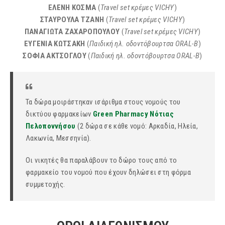
ΕΛΕΝΗ ΚΟΣΜΑ
(
Travel set κρέμες VICHY
)
ΣΤΑΥΡΟΥΛΑ ΤΖΑΝΗ
(
Travel set κρέμες VICHY
)
ΠΑΝΑΓΙΩΤΑ ΖΑΧΑΡΟΠΟΥΛΟΥ
(
Travel set κρέμες VICHY
)
ΕΥΓΕΝΙΑ ΚΩΤΣΑΚΗ
(
Παιδική ηλ. οδοντόβουρτσα ORAL-B
)
ΣΟΦΙΑ ΑΚΤΣΟΓΛΟΥ
(
Παιδική ηλ. οδοντόβουρτσα ORAL-B
)
Τα δώρα μοιράστηκαν ισάριθμα στους νομούς του
δικτύου φαρμακείων
Green Pharmacy Νότιας
Πελοποννήσου
(2 δώρα σε κάθε νομό: Αρκαδία, Ηλεία,
Λακωνία, Μεσσηνία).
Οι νικητές θα παραλάβουν το δώρο τους από το
φαρμακείο του νομού που έχουν δηλώσει στη φόρμα
συμμετοχής.