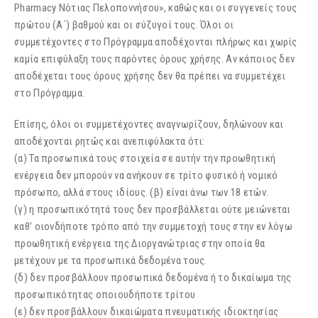
Pharmacy Νότιας Πελοποννήσου», καθώς και οι συγγενείς τους
πρώτου (Α΄) βαθμού και οι σύζυγοί τους. Όλοι οι
συμμετέχοντες στο Πρόγραμμα αποδέχονται πλήρως και χωρίς
καμία επιφύλαξη τους παρόντες όρους χρήσης. Αν κάποιος δεν
αποδέχεται τους όρους χρήσης δεν θα πρέπει να συμμετέχει
στο Πρόγραμμα.
Επίσης, όλοι οι συμμετέχοντες αναγνωρίζουν, δηλώνουν και
αποδέχονται ρητώς και ανεπιφύλακτα ότι:
(α) Τα προσωπικά τους στοιχεία σε αυτήν την προωθητική
ενέργεια δεν μπορούν να ανήκουν σε τρίτο φυσικό ή νομικό
πρόσωπο, αλλά στους ιδίους. (β) είναι άνω των 18 ετών.
(γ) η προσωπικότητά τους δεν προσβάλλεται ούτε μειώνεται
καθ’ οιονδήποτε τρόπο από την συμμετοχή τους στην εν λόγω
προωθητική ενέργεια της Διοργανώτριας στην οποία θα
μετέχουν με τα προσωπικά δεδομένα τους.
(δ) δεν προσβάλλουν προσωπικά δεδομένα ή το δικαίωμα της
προσωπικότητας οποιουδήποτε τρίτου
(ε) δεν προσβάλλουν δικαιώματα πνευματικής ιδιοκτησίας