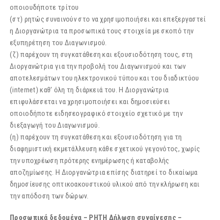
οποιουδήποτε τρίτου
(στ) ρητώς συναινούν στο να χρησιμοποιήσει και επεξεργαστεί
η Διοργανώτρια τα προσωπικά τους στοιχεία με σκοπό την
εξυπηρέτηση του Διαγωνισμού.
(ζ) παρέχουν τη συγκατάθεση και εξουσιοδότηση τους, στη
Διοργανώτρια για την προβολή του Διαγωνισμού και των
αποτελεσμάτων του ηλεκτρονικού τύπου και του διαδικτύου
(internet) καθ’ όλη τη διάρκειά του. Η Διοργανώτρια
επιφυλάσσεται να χρησιμοποιήσει και δημοσιεύσει
οποιοδήποτε ειδησεογραφικό στοιχείο σχετικό με την
διεξαγωγή του Διαγωνισμού.
(η) παρέχουν τη συγκατάθεση και εξουσιοδότηση για τη
διαφημιστική εκμετάλλευση κάθε σχετικού γεγονότος, χωρίς
την υποχρέωση πρότερης ενημέρωσης ή καταβολής
αποζημίωσης. Η Διοργανώτρια επίσης διατηρεί το δικαίωμα
δημοσίευσης οπτικοακουστικού υλικού από την κλήρωση και
την απόδοση των δώρων.
Προσωπικά δεδομένα – ΡΗΤΗ Δήλωση συναίνεσης –