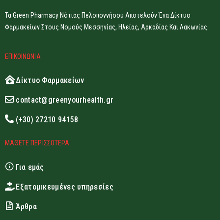
Τα Green Pharmacy Νότιας Πελοποννήσου Αποτελούν Ένα Δίκτυο
Φαρμακείων Στους Νομούς Μεσσηνίας, Ηλείας, Αρκαδίας Και Λακωνίας.
ΕΠΙΚΟΙΝΩΝΙΑ
Δίκτυο Φαρμακείων
contact@greenyourhealth.gr
(+30) 27210 94158
ΜΑΘΕΤΕ ΠΕΡΙΣΣΟΤΕΡΑ
Για εμάς
Εξατομικευμένες υπηρεσίες
Άρθρα