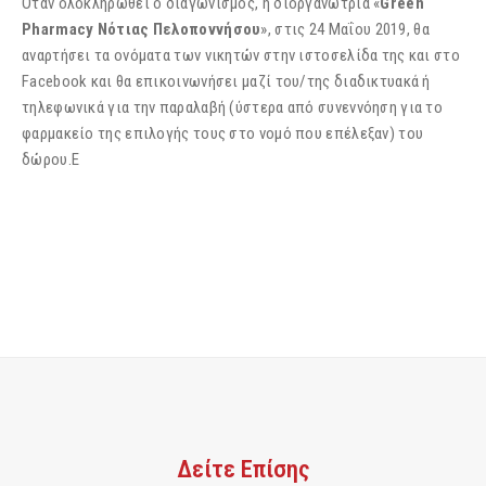
Όταν ολοκληρωθεί ο διαγωνισμός, η διοργανώτρια «
Green
Pharmacy Νότιας Πελοποννήσου
», στις 24 Μαΐου 2019, θα
αναρτήσει τα ονόματα των νικητών στην ιστοσελίδα της και στο
Facebook και θα επικοινωνήσει μαζί του/της διαδικτυακά ή
τηλεφωνικά για την παραλαβή (ύστερα από συνεννόηση για το
φαρμακείο της επιλογής τους στο νομό που επέλεξαν) του
δώρου.Ε
Δείτε Επίσης