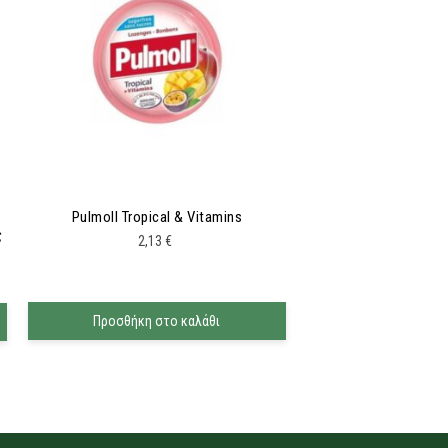
Pulmoll Tropical & Vitamins
ς
2,13
€
Προσθήκη στο καλάθι