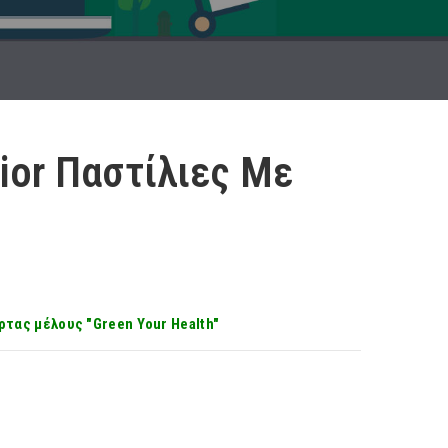
nior Παστίλιες Με
ρτας μέλους "Green Your Health"