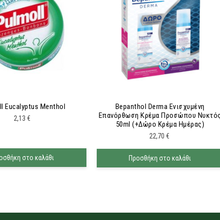
ll Eucalyptus Menthol
Bepanthol Derma Ενισχυμένη
Επανόρθωση Κρέμα Προσώπου Νυκτό
2,13
€
50ml (+δώρο Κρέμα Ημέρας)
22,70
€
οσθήκη στο καλάθι
Προσθήκη στο καλάθι