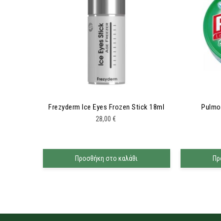
Frezyderm Ice Eyes Frozen Stick 18ml
Pulmo
28,00
€
Προσθήκη στο καλάθι
Πρ