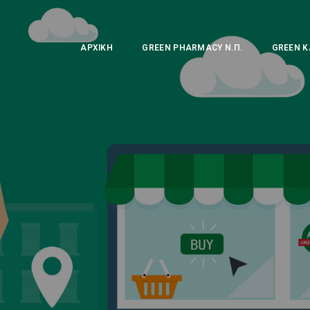
ΑΡΧΙΚΉ
GREEN PHARMACY Ν.Π.
GREEN Κ