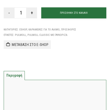
ΠΡΟΣΘΉΚΗ ΣΤΟ ΚΑΛΆΘΙ
ΚΑΤΗΓΟΡΊΕΣ:
ESHOP
,
ΚΑΡΑΜΈΛΕΣ ΓΙΑ ΤΟ ΛΑΙΜΌ
,
ΠΡΟΣΦΟΡΈΣ
ΕΤΙΚΈΤΕΣ:
PULMOLL
,
PULMOLL CLASSIC ΜΕ ΓΛΥΚΌΡΙΖΑ
ΜΕΤΑΒΑΣΗ ΣΤΟ E-SHOP
Περιγραφή