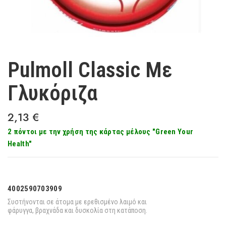
Pulmoll Classic Με
Γλυκόριζα
2,13
€
2 πόντοι με την χρήση της κάρτας μέλους "Green Your
Health"
4002590703909
Συστήνονται σε άτομα με ερεθισμένο λαιμό και
φάρυγγα, βραχνάδα και δυσκολία στη κατάποση.