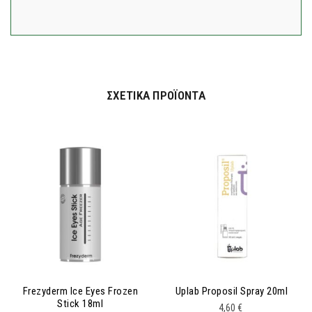
ΣΧΕΤΙΚΆ ΠΡΟΪΌΝΤΑ
Frezyderm Ice Eyes Frozen
Uplab Proposil Spray 20ml
Stick 18ml
4,60
€