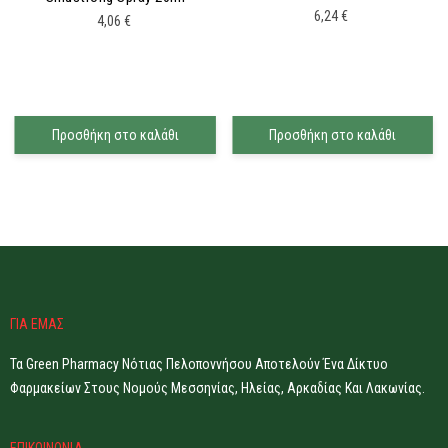
6,24
€
4,06
€
Προσθήκη στο καλάθι
Προσθήκη στο καλάθι
ΓΙΑ ΕΜΑΣ
Τα Green Pharmacy Νότιας Πελοποννήσου Αποτελούν Ένα Δίκτυο
Φαρμακείων Στους Νομούς Μεσσηνίας, Ηλείας, Αρκαδίας Και Λακωνίας.
ΕΠΙΚΟΙΝΩΝΙΑ