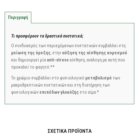
Περιγραφή
Τι προσφέρουν τα δραστικά συστατικά;
Ο συνδυασμός των περιεχόμενων συστατικών συμβάλλει στη
μείωση της όρεξης
, στην
αύξηση της αίσθησης κορεσμού
και δημιουργεί μία
anti-stress
αίσθηση, ανάλογη με αυτή που
προκαλεί το φαγητό.**
Το χρώμιο συμβάλλει στο φυσιολογικό
μεταβολισμό
των
μακροθρεπτικών συστατικών και στη διατήρηση των
φυσιολογικών
επιπέδων γλυκόζης
στο αίμα.*
ΣΧΕΤΙΚΆ ΠΡΟΪΌΝΤΑ