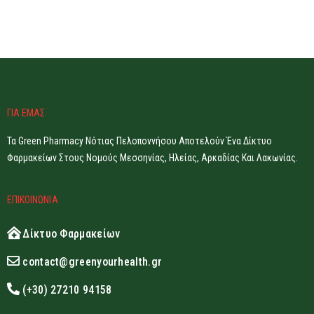
ΓΙΑ ΕΜΑΣ
Τα Green Pharmacy Νότιας Πελοποννήσου Αποτελούν Ένα Δίκτυο
Φαρμακείων Στους Νομούς Μεσσηνίας, Ηλείας, Αρκαδίας Και Λακωνίας.
ΕΠΙΚΟΙΝΩΝΙΑ
Δίκτυο Φαρμακείων
contact@greenyourhealth.gr
(+30) 27210 94158