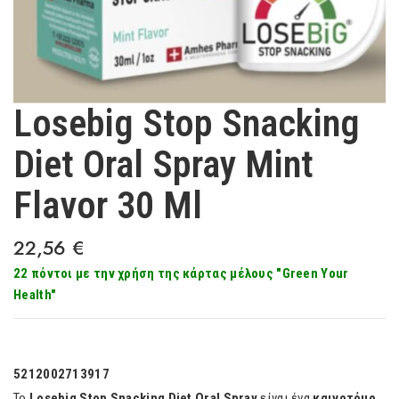
Losebig Stop Snacking
Diet Oral Spray Mint
Flavor 30 Ml
22,56
€
22 πόντοι με την χρήση της κάρτας μέλους "Green Your
Health"
5212002713917
Το
Losebig Stop Snacking Diet Oral Spray
είναι ένα
καινοτόμο