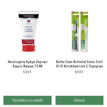
Neutrogena Κρέμα Χεριών
Butler Gum Activital Sonic Soft
Χωρίς Άρωμα 75 Ml
4110 Ανταλλακτικά 2 Tεμαχίων
6,24
€
8,54
€
Προσθήκη στο καλάθι
Επιλογή