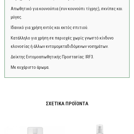
Απωθητικό για κουνούπια (συν κουνούπι τίγρης), σκνίπες και
μύγες.
Ιδανικό για χρήση εντός και εκτός σπιτιού.
Κατάλληλο για χρήση σε περιοχές χωρίς γνωστό κίνδυνο
ελονοσίας ή άλλων εντομομεταδιδόμενων νοσημάτων.
Δείκτης Εντομοαπωθητικής Προστασίας: IRF3.
Με ευχάριστο άρωμα.
ΣΧΕΤΙΚΆ ΠΡΟΪΌΝΤΑ