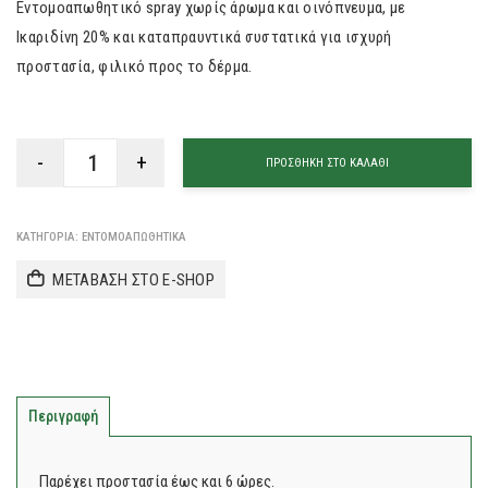
Εντομοαπωθητικό spray χωρίς άρωμα και οινόπνευμα, με
Ικαριδίνη 20% και καταπραυντικά συστατικά για ισχυρή
προστασία, φιλικό προς το δέρμα.
ΠΡΟΣΘΉΚΗ ΣΤΟ ΚΑΛΆΘΙ
ΚΑΤΗΓΟΡΊΑ:
ΕΝΤΟΜΟΑΠΩΘΗΤΙΚΆ
ΜΕΤΑΒΑΣΗ ΣΤΟ E-SHOP
Περιγραφή
Παρέχει προστασία έως και 6 ώρες.