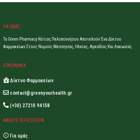
ΓΙΑ ΕΜΑΣ
Τα Green Pharmacy Νότιας Πελοποννήσου Αποτελούν Ένα Δίκτυο
Φαρμακείων Στους Νομούς Μεσσηνίας, Ηλείας, Αρκαδίας Και Λακωνίας.
ΕΠΙΚΟΙΝΩΝΙΑ
Δίκτυο Φαρμακείων
contact@greenyourhealth.gr
(+30) 27210 94158
ΜΑΘΕΤΕ ΠΕΡΙΣΣΟΤΕΡΑ
Για εμάς