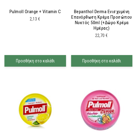
Pulmoll Orange + Vitamin C
Bepanthol Derma Ενισχυμένη
Επανόρθωση Κρέμα Προσώπου
2,13
€
Νυκτός 50ml (+δώρο Κρέμα
Ημέρας)
22,70
€
Προσθήκη στο καλάθι
Προσθήκη στο καλάθι