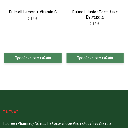
Pulmoll Lemon + Vitamin C
Pulmoll Junior Παστίλιες
Εχινάκεια
2,13
€
2,13
€
Προσθήκη στο καλάθι
Προσθήκη στο καλάθι
ΓΙΑ ΕΜΑΣ
Τα Green Pharmacy Νότιας Πελοποννήσου Αποτελούν Ένα Δίκτυο