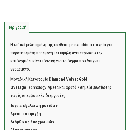
Περιγραφή
Η ειδικά μελετημένη της σύνθεση με ελαιώδη στοιχεία για
παρατεταμένη παραμονή και υψηλή αγκίστρωση στην
επιδερμίδα, είναι ιδανική για το δέρμα που δείχνει
γερασμένο.
Μοναδική Καινοτομία
Diamond Velvet Gold
Overage
Technology. Άμεσα και ορατά 7 σημεία βελτίωσης
χωρίς επεμβατικές διεργασίες:
Ταχεία
εξάλειψη ρυτίδων
.
Άμεση
σύσφιγξη
.
Διόρθωση δυσχρωμιών
.