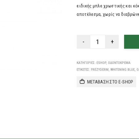
ειδικής μπλε χρωστικής και κό
αποτέλεσμα, χωρίς να διαβρώνε
ΚΑΤΗΓΟΡΊΕΣ:
ESHOP
,
ΟΔΟΝΤΌΚΡΕΜΑ
ΕΤΙΚΈΤΕΣ:
FREZYDERM
,
WHITENING BLUE
,
Ο
ΜΕΤΑΒΑΣΗ ΣΤΟ E-SHOP