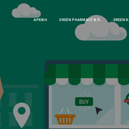
ΑΡΧΙΚΉ
GREEN PHARMACY Ν.Π.
GREEN Κ