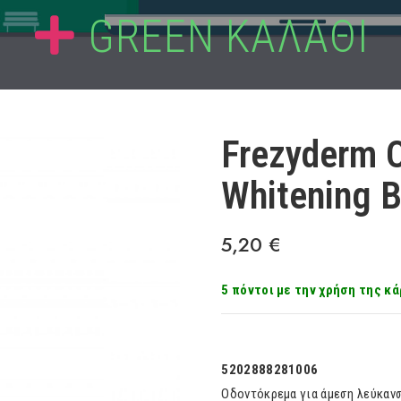
GREEN ΚΑΛΑΘΙ
Frezyderm 
Whitening 
5,20
€
5 πόντοι με την χρήση της κά
5202888281006
Οδοντόκρεμα για άμεση λεύκαν