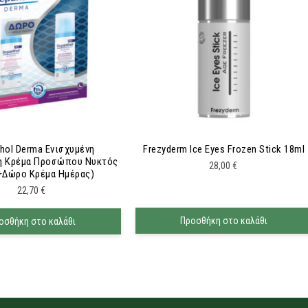
hol Derma Ενισχυμένη
Frezyderm Ice Eyes Frozen Stick 18ml
η Κρέμα Προσώπου Νυκτός
28,00
€
(+δώρο Κρέμα Ημέρας)
22,70
€
Προσθήκη στο καλάθι
οσθήκη στο καλάθι