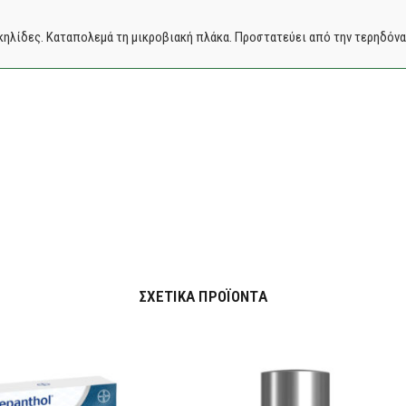
 κηλίδες. Καταπολεμά τη μικροβιακή πλάκα. Προστατεύει από την τερηδόνα
ΣΧΕΤΙΚΆ ΠΡΟΪΌΝΤΑ