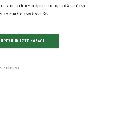
κκων πυριτίου για άμεσο και ορατά λευκότερο
ι το σμάλτο των δοντιών.
ΠΡΟΣΘΉΚΗ ΣΤΟ ΚΑΛΆΘΙ
ΔΟΝΤΌΚΡΕΜΑ