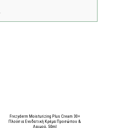
.
Frezyderm Moisturizing Plus Cream 30+
Πλούσια Ενυδατική Κρέμα Προσώπου &
Λαιμού, 50ml