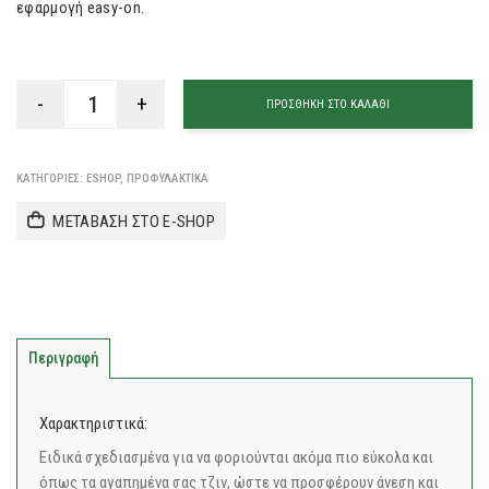
εφαρμογή easy-on.
ΠΡΟΣΘΉΚΗ ΣΤΟ ΚΑΛΆΘΙ
ΚΑΤΗΓΟΡΊΕΣ:
ESHOP
,
ΠΡΟΦΥΛΑΚΤΙΚΆ
ΜΕΤΑΒΑΣΗ ΣΤΟ E-SHOP
Περιγραφή
Χαρακτηριστικά:
Ειδικά σχεδιασμένα για να φοριούνται ακόμα πιο εύκολα και
όπως τα αγαπημένα σας τζιν, ώστε να προσφέρουν άνεση και