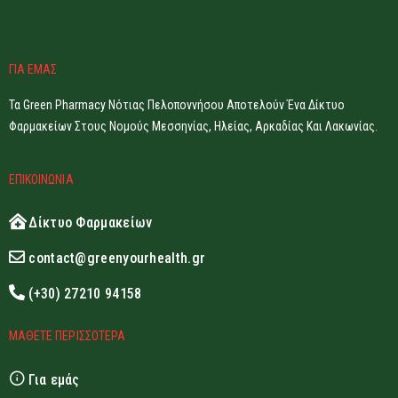
ΓΙΑ ΕΜΑΣ
Τα Green Pharmacy Νότιας Πελοποννήσου Αποτελούν Ένα Δίκτυο
Φαρμακείων Στους Νομούς Μεσσηνίας, Ηλείας, Αρκαδίας Και Λακωνίας.
ΕΠΙΚΟΙΝΩΝΙΑ
Δίκτυο Φαρμακείων
contact@greenyourhealth.gr
(+30) 27210 94158
ΜΑΘΕΤΕ ΠΕΡΙΣΣΟΤΕΡΑ
Για εμάς