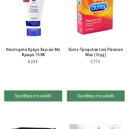
Neutrogena Κρέμα Χεριών Με
Durex Προφυλακτικά Pleasure
Άρωμα 75 Ml
Max (3τμχ)
6,24
€
3,77
€
Προσθήκη στο καλάθι
Προσθήκη στο καλάθι