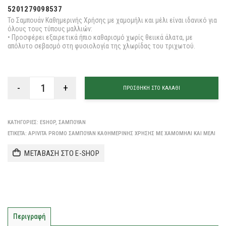
5201279098537
Το Σαμπουάν Καθημερινής Χρήσης με χαμομήλι και μέλι είναι ιδανικό για
όλους τους τύπους μαλλιών:
• Προσφέρει εξαιρετικά ήπιο καθαρισμό χωρίς θειικά άλατα, με
απόλυτο σεβασμό στη φυσιολογία της χλωρίδας του τριχωτού.
ΠΡΟΣΘΉΚΗ ΣΤΟ ΚΑΛΆΘΙ
ΚΑΤΗΓΟΡΊΕΣ:
ESHOP
,
ΣΑΜΠΟΥΆΝ
ΕΤΙΚΈΤΑ:
APIVITA PROMO ΣΑΜΠΟΥΆΝ ΚΑΘΗΜΕΡΙΝΉΣ ΧΡΉΣΗΣ ΜΕ ΧΑΜΟΜΉΛΙ ΚΑΙ ΜΈΛΙ
ΜΕΤΑΒΑΣΗ ΣΤΟ E-SHOP
Περιγραφή