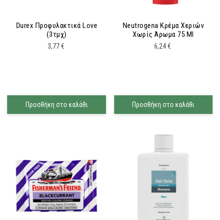
Durex Προφυλακτικά Love
Neutrogena Κρέμα Χεριών
(3τμχ)
Χωρίς Άρωμα 75 Ml
3,77
€
6,24
€
Προσθήκη στο καλάθι
Προσθήκη στο καλάθι