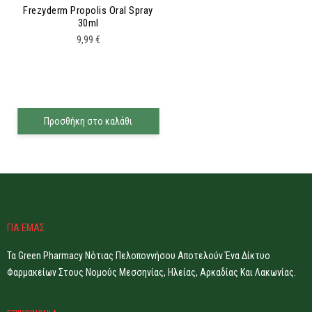
Frezyderm Propolis Oral Spray
30ml
9,99
€
Προσθήκη στο καλάθι
ΓΙΑ ΕΜΑΣ
Τα Green Pharmacy Νότιας Πελοποννήσου Αποτελούν Ένα Δίκτυο
Φαρμακείων Στους Νομούς Μεσσηνίας, Ηλείας, Αρκαδίας Και Λακωνίας.