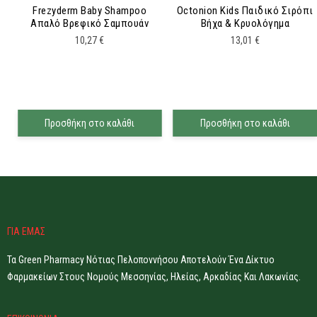
Frezyderm Baby Shampoo
Octonion Kids Παιδικό Σιρόπι
Απαλό Βρεφικό Σαμπουάν
Βήχα & Κρυολόγημα
10,27
€
13,01
€
Προσθήκη στο καλάθι
Προσθήκη στο καλάθι
ΓΙΑ ΕΜΑΣ
Τα Green Pharmacy Νότιας Πελοποννήσου Αποτελούν Ένα Δίκτυο
Φαρμακείων Στους Νομούς Μεσσηνίας, Ηλείας, Αρκαδίας Και Λακωνίας.