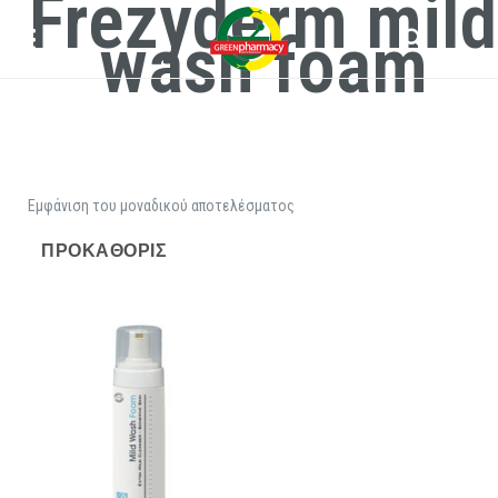
Frezyderm mild
wash foam
Εμφάνιση του μοναδικού αποτελέσματος