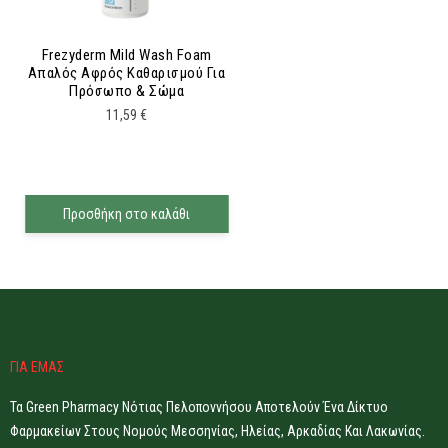
Frezyderm Mild Wash Foam
Απαλός Αφρός Καθαρισμού Για
Πρόσωπο & Σώμα
11,59
€
Προσθήκη στο καλάθι
ΓΙΑ ΕΜΑΣ
Τα Green Pharmacy Νότιας Πελοποννήσου Αποτελούν Ένα Δίκτυο
Φαρμακείων Στους Νομούς Μεσσηνίας, Ηλείας, Αρκαδίας Και Λακωνίας.