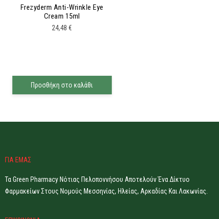
Frezyderm Anti-Wrinkle Eye
Cream 15ml
24,48
€
Προσθήκη στο καλάθι
ΓΙΑ ΕΜΑΣ
Τα Green Pharmacy Νότιας Πελοποννήσου Αποτελούν Ένα Δίκτυο
Φαρμακείων Στους Νομούς Μεσσηνίας, Ηλείας, Αρκαδίας Και Λακωνίας.