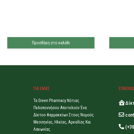
Προσθήκη στο καλάθι
ΓΙΑ ΕΜΑΣ
ΕΠΙΚΟΙΝ
Τα Green Pharmacy Νότιας
Δίκ
Πελοποννήσου Αποτελούν Ένα
con
Δίκτυο Φαρμακείων Στους Νομούς
Μεσσηνίας, Ηλείας, Αρκαδίας Και
(+3
Λακωνίας.