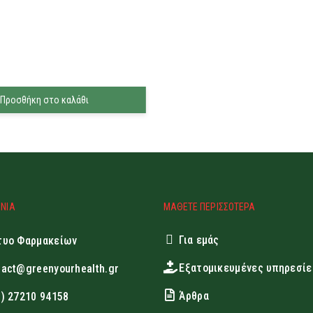
Προσθήκη στο καλάθι
ΩΝΙΑ
ΜΑΘΕΤΕ ΠΕΡΙΣΣΟΤΕΡΑ
Για εμάς
τυο Φαρμακείων
Εξατομικευμένες υπηρεσίε
tact@greenyourhealth.gr
Άρθρα
0) 27210 94158