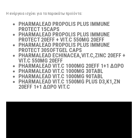
Η ενέργεια ισχύει για τα παρακάτω προϊόντα:
PHARMALEAD PROPOLIS PLUS IMMUNE
PROTECT 15CAPS
PHARMALEAD PROPOLIS PLUS IMMUNE
PROTECT 20EFF + VIT.C 550MG 20EFF
PHARMALEAD PROPOLIS PLUS IMMUNE
PROTECT 30SOFTGEL CAPS
PHARMALEAD ECHINACEA,VIT.C,ZINC 20EFF +
VIT.C 550MG 20EFF
PHARMALEAD VIT.C 1000MG 20EFF 1+1 ΔΩΡΟ
PHARMALEAD VIT.C 1000MG 30TABL
PHARMALEAD VIT.C 1000MG 90TABL
PHARMALEAD VIT.C 1500MG PLUS D3,K1,ZN
20EFF 1+1 ΔΩΡΟ VIT.C