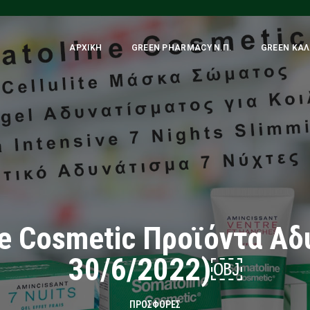
ΑΡΧΙΚΉ
GREEN PHARMACY Ν.Π.
GREEN ΚΑΛ
e Cosmetic Προϊόντα Αδ
30/6/2022)￼
ΠΡΟΣΦΟΡΈΣ