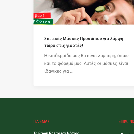
Σπιτικές Μάσκες Προσώπου για λάμψη
τώρα στις γιορτές!
Η επιδερμίδα μας θα είναι λαμπερή, όπως
και το φόρεμά μας. Αυτές οι μάσκες είναι
ιδανικές για ...
ΓΙΑ ΕΜΑΣ
ΕΠΙΚΟΙΝ
Τα Green Pharmacy Νότιας