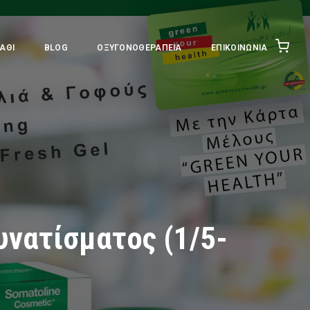
ΆΘΙ
BLOG
ΟΞΥΓΟΝΟΘΕΡΑΠΕΊΑ
ΕΠΙΚΟΙΝΩΝΊΑ
υνατίσματος (1/5-