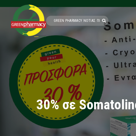
30% σε Somatolin