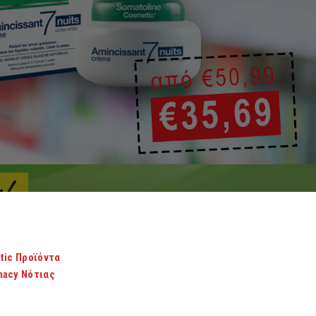
tic Προϊόντα
macy Νότιας