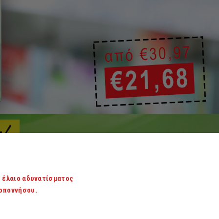
ό έλαιο αδυνατίσματος
λοποννήσου.