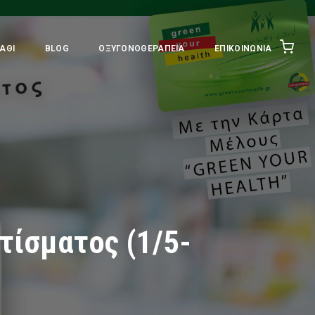
ΆΘΙ
BLOG
ΟΞΥΓΟΝΟΘΕΡΑΠΕΊΑ
ΕΠΙΚΟΙΝΩΝΊΑ
τίσματος (1/5-