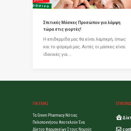
Σπιτικές Μάσκες Προσώπου για λάμψη
τώρα στις γιορτές!
Η επιδερμίδα μας θα είναι λαμπερή, όπως
και το φόρεμά μας. Αυτές οι μάσκες είναι
ιδανικές για ...
ΓΙΑ ΕΜΑΣ
ΕΠΙΚΟΙΝ
Τα Green Pharmacy Νότιας
Δίκ
Πελοποννήσου Αποτελούν Ένα
con
Δίκτυο Φαρμακείων Στους Νομούς