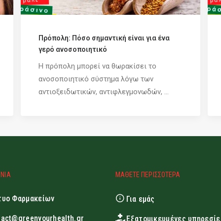
Πρόπολη: Πόσο σημαντική είναι για ένα
γερό ανοσοποιητικό
Η πρόπολη μπορεί να θωρακίσει το
ανοσοποιητικό σύστημα λόγω των
αντιοξειδωτικών, αντιφλεγμονωδών, ...
ΩΝΙΑ
ΜΑΘΕΤΕ ΠΕΡΙΣΣΟΤΕΡΑ
τυο Φαρμακείων
Για εμάς
tact@greenyourhealth.gr
Εξατομικευμένες υπηρεσίε