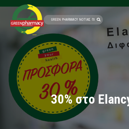
30% στο Elanc