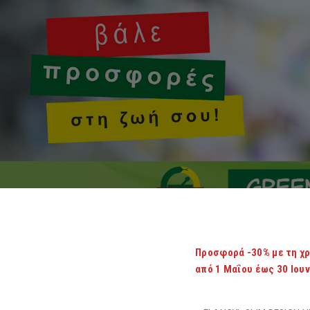
Προσφορά -30% με τη χρ
από 1 Μαΐου έως 30 Ιου