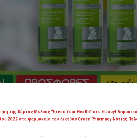
ήση της Κάρτας Μέλους “Green Your Health” στο Elancyl Διφασικ
νίου 2022 στα φαρμακεία του δικτύου Green Pharmacy Νότιας Πε