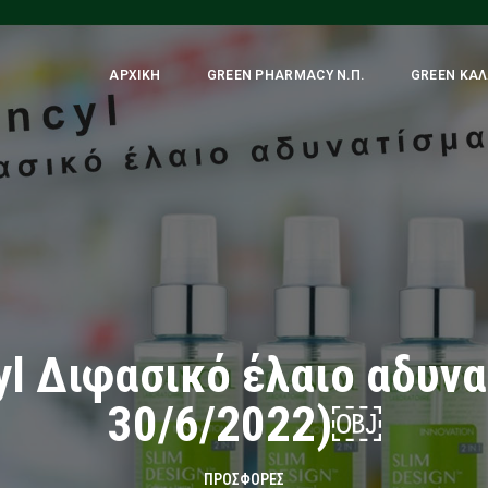
ΑΡΧΙΚΉ
GREEN PHARMACY Ν.Π.
GREEN ΚΑΛ
yl Διφασικό έλαιο αδυνα
30/6/2022)￼
ΠΡΟΣΦΟΡΈΣ