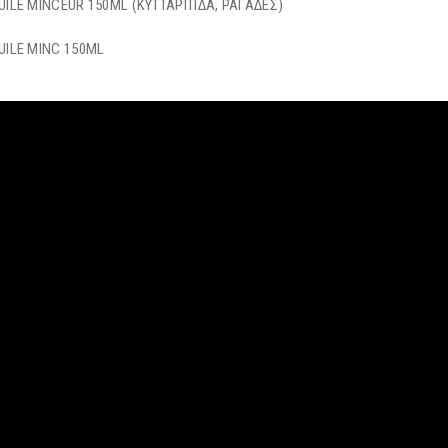
UILE MINCEUR 150ML (ΚΥΤΤΑΡΙΤΙΔΑ, ΡΑΓΑΔΕΣ)
UILE MINC 150ML