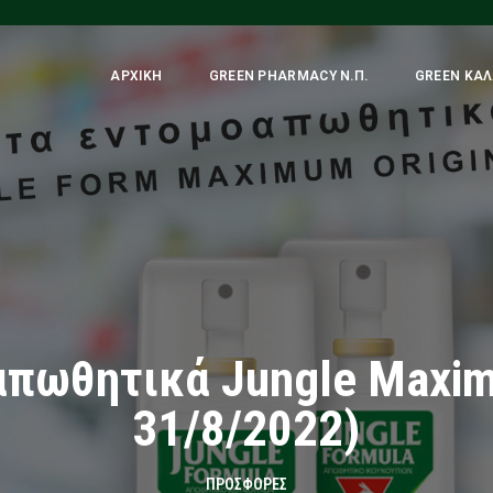
ΑΡΧΙΚΉ
GREEN PHARMACY Ν.Π.
GREEN ΚΑΛ
πωθητικά Jungle Maximu
31/8/2022)
ΠΡΟΣΦΟΡΈΣ