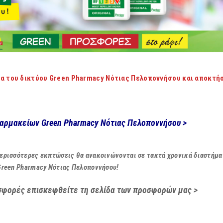
α του δικτύου Green Pharmacy Νότιας Πελοποννήσου και αποκτήσ
φαρμακείων Green Pharmacy Νότιας Πελοποννήσου >
ερισσότερες εκπτώσεις θα ανακοινώνονται σε τακτά χρονικά διαστήματ
Green Pharmacy Νότιας Πελοποννήσου!
σφορές επισκεφθείτε τη σελίδα των προσφορών μας >