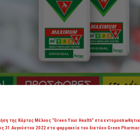
ήση της Κάρτας Μέλους “Green Your Health” στα εντομοαπωθητι
 έως 31 Αυγούστου 2022 στα φαρμακεία του δικτύου Green Pharma