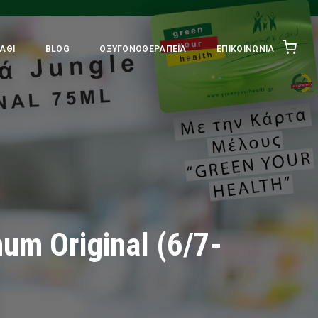
ΆΘΙ
BLOG
ΟΞΥΓΟΝΟΘΕΡΑΠΕΊΑ
ΕΠΙΚΟΙΝΩΝΊΑ
m Original (6/7-