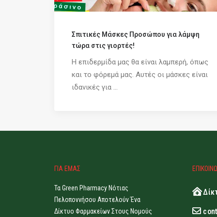
Σπιτικές Μάσκες Προσώπου για λάμψη
τώρα στις γιορτές!
Η επιδερμίδα μας θα είναι λαμπερή, όπως
και το φόρεμά μας. Αυτές οι μάσκες είναι
ιδανικές για ...
ΓΙΑ ΕΜΑΣ
ΕΠΙΚΟΙΝ
Τα Green Pharmacy Νότιας
Δίκ
Πελοποννήσου Αποτελούν Ένα
con
Δίκτυο Φαρμακείων Στους Νομούς