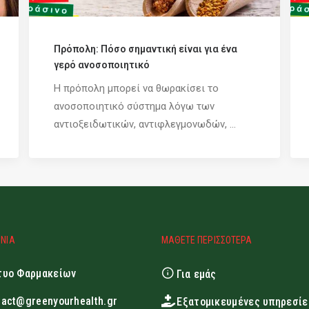
Πρόπολη: Πόσο σημαντική είναι για ένα
γερό ανοσοποιητικό
Η πρόπολη μπορεί να θωρακίσει το
ανοσοποιητικό σύστημα λόγω των
αντιοξειδωτικών, αντιφλεγμονωδών, ...
ΩΝΙΑ
ΜΑΘΕΤΕ ΠΕΡΙΣΣΟΤΕΡΑ
τυο Φαρμακείων
Για εμάς
tact@greenyourhealth.gr
Εξατομικευμένες υπηρεσίε