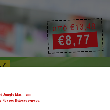
κά Jungle Maximum
cy Νότιας Πελοποννήσου.