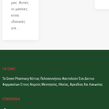
μας. Αυτές
οι μάσκες
είναι
ιδανικές
για ...
ΓΙΑ ΕΜΑΣ
Τα Green Pharmacy Νότιας Πελοποννήσου Αποτελούν Ένα Δίκτυο
Φαρμακείων Στους Νομούς Μεσσηνίας, Ηλείας, Αρκαδίας Και Λακωνίας.
ΕΠΙΚΟΙΝΩΝΙΑ