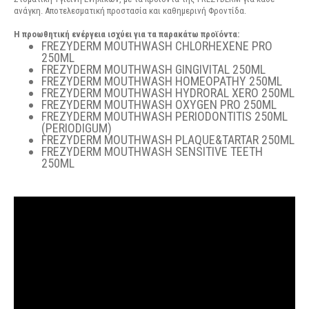
ανάγκη. Αποτελεσματική προστασία και καθημερινή Φροντίδα.
Η προωθητική ενέργεια ισχύει για τα παρακάτω προϊόντα:
FREZYDERM MOUTHWASH CHLORHEXENE PRO
250ML
FREZYDERM MOUTHWASH GINGIVITAL 250ML
FREZYDERM MOUTHWASH HOMEOPATHY 250ML
FREZYDERM MOUTHWASH HYDRORAL XERO 250ML
FREZYDERM MOUTHWASH OXYGEN PRO 250ML
FREZYDERM MOUTHWASH PERIODONTITIS 250ML
(PERIODIGUM)
FREZYDERM MOUTHWASH PLAQUE&TARTAR 250ML
FREZYDERM MOUTHWASH SENSITIVE TEETH
250ML