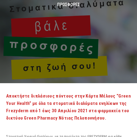
ΠΡΟΣΦΟΡΈΣ
Αποκτήστε διπλάσιους πόντους στην Κάρτα Μέλους “Green
Your Health” με όλα τα στοματικά διαλύματα ενηλίκων της
Frezyderm από 1 έως 30 Απριλίου 2021 στα φαρμακεία του
δικτύου Green Pharmacy Νότιας Πελοποννήσου.
Στοματική Υγιεινή Ενηλίκων, με τα προϊόντα της FREZYDERM για κάθε