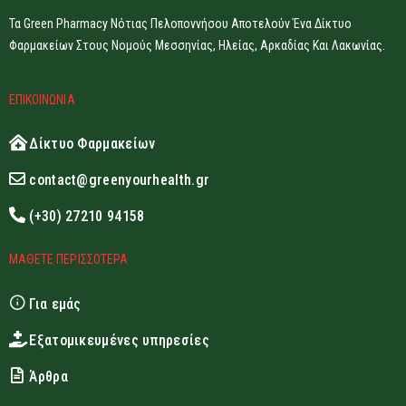
Τα Green Pharmacy Νότιας Πελοποννήσου Αποτελούν Ένα Δίκτυο
Φαρμακείων Στους Νομούς Μεσσηνίας, Ηλείας, Αρκαδίας Και Λακωνίας.
ΕΠΙΚΟΙΝΩΝΙΑ
Δίκτυο Φαρμακείων
contact@greenyourhealth.gr
(+30) 27210 94158
ΜΑΘΕΤΕ ΠΕΡΙΣΣΟΤΕΡΑ
Για εμάς
Εξατομικευμένες υπηρεσίες
Άρθρα