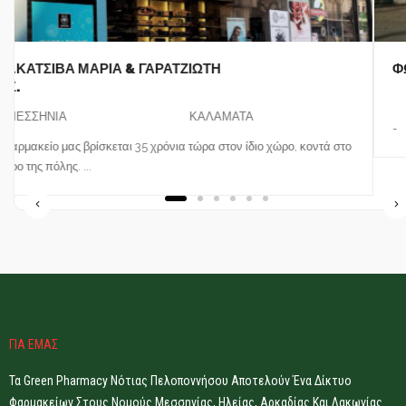
ΦΩΤΟΠΟΥΛΟΣ ΠΑΝ. ΧΡΗΣΤΟΣ
ΜΕΣΣΗΝΙΑ
ΓΑΡΓΑΛΙΆΝΟΙ
-
ΓΙΑ ΕΜΑΣ
Τα Green Pharmacy Νότιας Πελοποννήσου Αποτελούν Ένα Δίκτυο
Φαρμακείων Στους Νομούς Μεσσηνίας, Ηλείας, Αρκαδίας Και Λακωνίας.