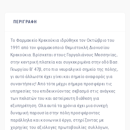
ΠΕΡΙΓΡΑΦΗ
Το Φαρμακείο Κρεκούκια ιδρύθηκε τον Οκτώβριο του
1991 από τον φαρμακοποιό Θεμιστοκλή Διονυσίου
Κρεκούκια. Βρίσκεται στους Γαργαλιάνους Μεσσηνίας,
στην κεντρική πλατεία και συγκεκριμένα στην οδό Βασ.
Γεωργίου Β’ 47β, στο πιο νευραλγικό σημείο της πόλης,
γι αυτό άλλωστε έχει γίνει και σημείο αναφοράς για
συναντήσεις! Από τότε μέχρι σήμερα προσφέρει τις
υπηρεσίες του επιδεικνύοντας σεβασμό στις ανάγκες
των πελατών του και αστείρευτη διάθεση για
εξυπηρέτηση. Ολα αυτά τα χρόνια έχει μια συνεχή
δυναμική παρουσία στην πόλη προσφέροντας
παράλληλα και κοινωνικό έργο, στηρίζοντας με
χορηγίες του αξιόλογες πρωτοβουλίες συλλόγων,