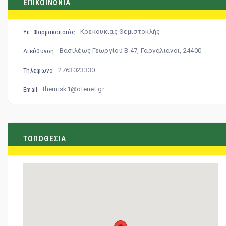
ΕΠΙΚΟΙΝΩΝΙΑ
Κρεκουκιας Θεμιστοκλής
Υπ. Φαρμακοποιός
Βασιλέως Γεωργίου Β 47, Γαργαλιάνοι, 24400
Διεύθυνση
2763023330
Τηλέφωνο
themisk1@otenet.gr
Email
ΤΟΠΟΘΕΣΙΑ