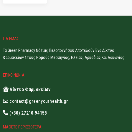
ΓΙΑ ΕΜΑΣ
Τα Green Pharmacy Νότιας Πελοποννήσου Αποτελούν Ένα Δίκτυο
Φαρμακείων Στους Νομούς Μεσσηνίας, Ηλείας, Αρκαδίας Και Λακωνίας.
ΕΠΙΚΟΙΝΩΝΙΑ
Δίκτυο Φαρμακείων
contact@greenyourhealth.gr
(+30) 27210 94158
ΜΑΘΕΤΕ ΠΕΡΙΣΣΟΤΕΡΑ