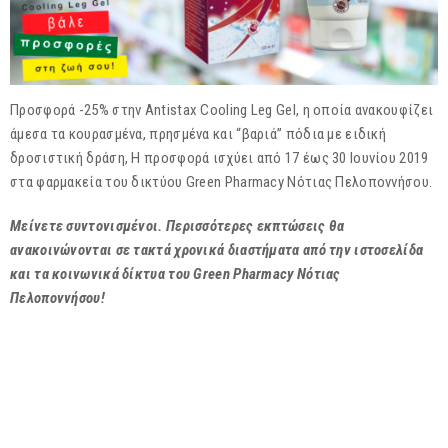
Προσφορά -25% στην Antistax Cooling Leg Gel, η οποία ανακουφίζει
άμεσα τα κουρασμένα, πρησμένα και “βαριά” πόδια με ειδική
δροσιστική δράση, Η προσφορά ισχύει από 17 έως 30 Ιουνίου 2019
στα φαρμακεία του δικτύου Green Pharmacy Νότιας Πελοποννήσου.
Μείνετε συντονισμένοι. Περισσότερες εκπτώσεις θα
ανακοινώνονται σε τακτά χρονικά διαστήματα από την ιστοσελίδα
και τα κοινωνικά δίκτυα του Green Pharmacy Νότιας
Πελοποννήσου!