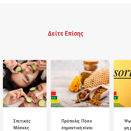
Δείτε Επίσης
Σπιτικές
Πρόπολη: Πόσο
Ψω
Μάσκες
σημαντική είναι
μη 