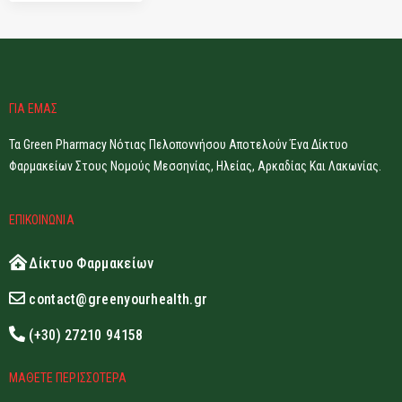
ΓΙΑ ΕΜΑΣ
Τα Green Pharmacy Νότιας Πελοποννήσου Αποτελούν Ένα Δίκτυο
Φαρμακείων Στους Νομούς Μεσσηνίας, Ηλείας, Αρκαδίας Και Λακωνίας.
ΕΠΙΚΟΙΝΩΝΙΑ
Δίκτυο Φαρμακείων
contact@greenyourhealth.gr
(+30) 27210 94158
ΜΑΘΕΤΕ ΠΕΡΙΣΣΟΤΕΡΑ