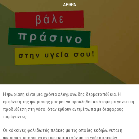
ΆΡΘΡΑ
Η ψωρίαση είναι μια χρόνια φλεγμονώδης δερματοπάθεια. Η
εμφάνιση της ψωρίασης μπορεί να προκληθεί σε άτομα με γενετική
προδιάθεση στη νόσο, όταν έρθουν αντιμέτωπα με διάφορους
παράγοντες.
Οι κόκκινες φολιδωτές πλάκες με τις οποίες εκδηλώνεται η
ψωρίαση, μπορεί να αντιμετωπιστούν με τη χρήση κρεμών,