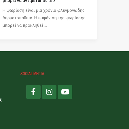
μπορεί να αντιμετωπιστεί!
Η ψωρίαση είναι μια χρόνια φλεγμονώδης
δερματοπάθεια. Η εμφάνιση της ψωρίασης
μπορεί να προκληθεί ...
SOCIAL MEDIA
ς