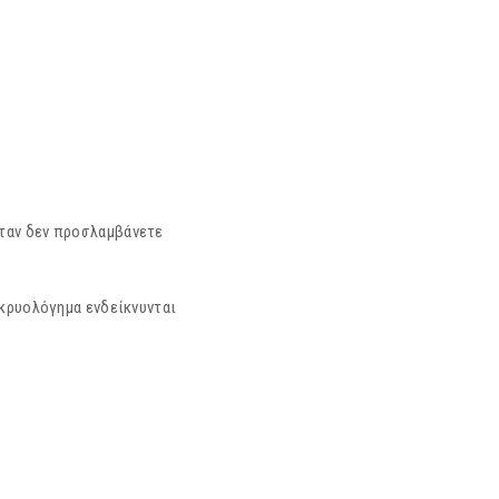
όταν δεν προσλαμβάνετε
 κρυολόγημα ενδείκνυνται