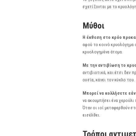
σχετίζονται με το κρυολόγη
Μύθοι
Η έκθεση στο κρύο προκα
αφού το κοινό κρυολόγηµα ο
κρυολογηµένα άτοµα.
Με
την
αντιβίωση
το
κρυ
αντιβιοτικά, και έτσι δεν π
ουσία, κάνει τον κύκλο του.
Μπορεί να κολλήσετε εάν
να ακουμπήσει ένα χερούλι 
Όταν οι ιοί μεταφερθούν στ
εισέλθει.
Τρόποι αντιμε