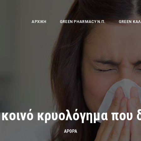
ΑΡΧΙΚΉ
GREEN PHARMACY Ν.Π.
GREEN ΚΑΛ
 κοινό κρυολόγημα που 
ΆΡΘΡΑ