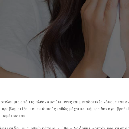
ποτελεί μια από τις πλέον συνηθισμένες και μεταδοτικές νόσους του 
προβληματίζει τους ειδικούς καθώς μέχρι και σήμερα δεν έχει βρεθεί
πτωμάτων του.
έψει να δημιουργηθούν κάποιοι «μύθοι». Ας δούμε, λοιπόν, μερικά από 