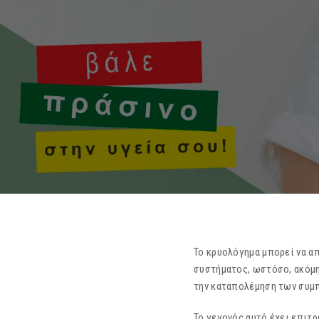
Το κρυολόγημα μπορεί να α
συστήματος, ωστόσο, ακόμη 
την καταπολέμηση των συμ
Το γεγονός αυτό έχει επιτρ