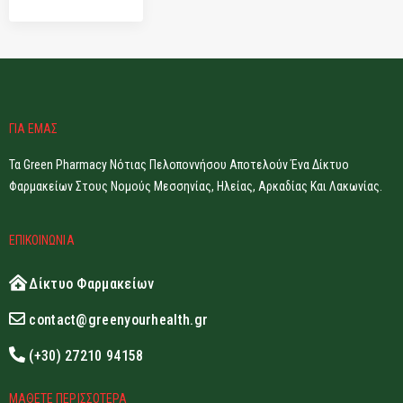
ΓΙΑ ΕΜΑΣ
Τα Green Pharmacy Νότιας Πελοποννήσου Αποτελούν Ένα Δίκτυο
Φαρμακείων Στους Νομούς Μεσσηνίας, Ηλείας, Αρκαδίας Και Λακωνίας.
ΕΠΙΚΟΙΝΩΝΙΑ
Δίκτυο Φαρμακείων
contact@greenyourhealth.gr
(+30) 27210 94158
ΜΑΘΕΤΕ ΠΕΡΙΣΣΟΤΕΡΑ