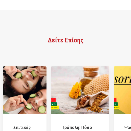
Δείτε Επίσης
Σπιτικές
Πρόπολη: Πόσο
Ψω