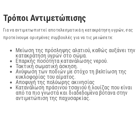
Τρόποι Αντιμετώπισης
Για να αντιμετωπιστεί αποτελεσματικά η κατακράτηση υγρών, σας
προτείνουμε ορισμένες συμβουλές για να τις μειώσετε:
Μείωση της πρόσληψης αλατιού, καθώς αυξάνει την
κατακράτηση υγρών στο σώμα.
Επαρκής ποσότητα κατανάλωσης νερού.
Τακτική σωματική άσκηση.
Ανύψωση των ποδιών με στόχο τη βελτίωση της
κυκλοφορίας του αίματος.
Αποφυγή της πολύωρης ακινησίας
Κατανάλωση πράσινου τσαγιού ή λουίζας που είναι
από τα πιο γνωστά και διαδεδομένα βότανα στην
αντιμετώπιση της παχυσαρκίας.