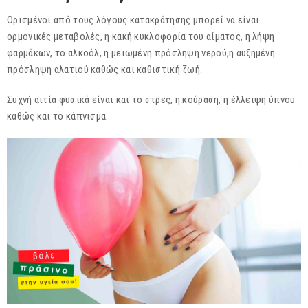
Ορισμένοι από τους λόγους κατακράτησης μπορεί να είναι
ορμονικές μεταβολές, η κακή κυκλοφορία του αίματος, η λήψη
φαρμάκων, το αλκοόλ, η μειωμένη πρόσληψη νερού,η αυξημένη
πρόσληψη αλατιού καθώς και καθιστική ζωή.
Συχνή αιτία φυσικά είναι και το στρες, η κούραση, η έλλειψη ύπνου
καθώς και το κάπνισμα.