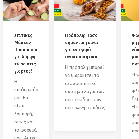
Σπιτικές
Πρόπολη: Πόσο
Ψω
Μάσκες
σημαντική είναι
μη 
Προσώπου
για ένα γερό
νό
για λάμψη
ανοσοποιητικό
μπο
τώρα στις
αντ
Η πρόπολη μπορεί
γιορτές!
Η ψ
να θωρακίσει το
Η
μια
ανοσοποιητικό
επιδερμίδα
φλ
σύστημα λόγω των
μας θα
δερ
αντιοξειδωτικών,
είναι
Η ε
αντιφλεγμονωδών,
λαμπερή,
ψω
...
όπως και
μπο
το φόρεμά
προ
μας. Αυτές