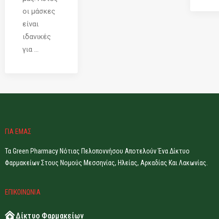
οι μάσκες
είναι
ιδανικές
για ...
ΓΙΑ ΕΜΑΣ
Τα Green Pharmacy Νότιας Πελοποννήσου Αποτελούν Ένα Δίκτυο
Φαρμακείων Στους Νομούς Μεσσηνίας, Ηλείας, Αρκαδίας Και Λακωνίας.
ΕΠΙΚΟΙΝΩΝΙΑ
Δίκτυο Φαρμακείων