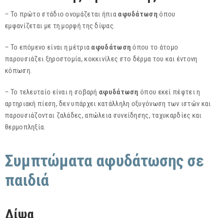
– Το πρώτο στάδιο ονομάζεται ήπια
αφυδάτωση
όπου
εμφανίζεται με τη μορφή της δίψας.
– Το επόμενο είναι η μέτρια
αφυδάτωση
όπου το άτομο
παρουσιάζει ξηροστομία, κοκκινίλες στο δέρμα του και έντονη
κόπωση.
– Το τελευταίο είναι η σοβαρή
αφυδάτωση
όπου εκεί πέφτει η
αρτηριακή πίεση, δεν υπάρχει κατάλληλη οξυγόνωση των ιστών και
παρουσιάζονται ζαλάδες, απώλεια συνείδησης, ταχυκαρδίες και
θερμοπληξία.
Συμπτώματα αφυδάτωσης σε
παιδιά
Δίψα