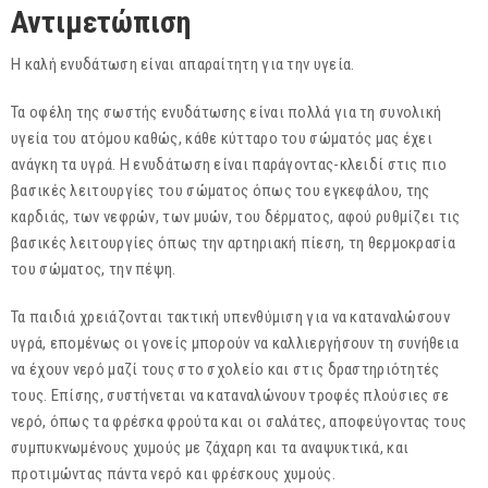
Αντιμετώπιση
Η καλή ενυδάτωση είναι απαραίτητη για την υγεία.
Τα οφέλη της σωστής ενυδάτωσης είναι πολλά για τη συνολική
υγεία του ατόμου καθώς, κάθε κύτταρο του σώματός μας έχει
ανάγκη τα υγρά. Η ενυδάτωση είναι παράγοντας-κλειδί στις πιο
βασικές λειτουργίες του σώματος όπως του εγκεφάλου, της
καρδιάς, των νεφρών, των μυών, του δέρματος, αφού ρυθμίζει τις
βασικές λειτουργίες όπως την αρτηριακή πίεση, τη θερμοκρασία
του σώματος, την πέψη.
Τα παιδιά χρειάζονται τακτική υπενθύμιση για να καταναλώσουν
υγρά, επομένως οι γονείς μπορούν να καλλιεργήσουν τη συνήθεια
να έχουν νερό μαζί τους στο σχολείο και στις δραστηριότητές
τους. Επίσης, συστήνεται να καταναλώνουν τροφές πλούσιες σε
νερό, όπως τα φρέσκα φρούτα και οι σαλάτες, αποφεύγοντας τους
συμπυκνωμένους χυμούς με ζάχαρη και τα αναψυκτικά, και
προτιμώντας πάντα νερό και φρέσκους χυμούς.