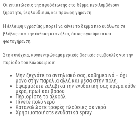
Οι επιπτώσεις της αφυδάτωσης στο δέρμα περιλαμβάνουν
ξηρότητα, ξεφλούδισμα, και πρόωρη γήρανση.
Η έλλειψη υγρασίας μπορεί να κάνει το δέρμα πιο ευάλωτο σε
βλάβες από την έκθεση στον ήλιο, όπως εγκαύματα και
φωτογήρανση.
Στη συνέχεια, συγκεντρώσαμε μερικές βασικές συμβουλές για την
περίοδο του Καλοκαιριού:
Μην ξεχνάτε το αντηλιακό σας, καθημερινά – όχι
μόνο στην παραλία αλλά και μέσα στην πόλη.
Εφαρμόζετε ευλαβικά την ενυδατική σας κρέμα κάθε
μέρα, πρωί και βράδυ.
Περιορίστε το αλκοόλ
Πίνετε πολύ νερό
Καταναλώστε τροφές πλούσιες σε νερό
Χρησιμοποιήστε ενυδατικά spray