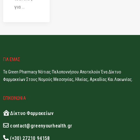
για ...
ΓΙΑ ΕΜΑΣ
Τα Green Pharmacy Νότιας Πελοποννήσου Αποτελούν Ένα Δίκτυο
Φαρμακείων Στους Νομούς Μεσσηνίας, Ηλείας, Αρκαδίας Και Λακωνίας.
ΕΠΙΚΟΙΝΩΝΙΑ
Δίκτυο Φαρμακείων
contact@greenyourhealth.gr
(+30) 27210 94158