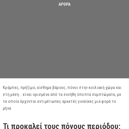
ΆΡΘΡΑ
Κράμπες, πρήξιμο, αίσθημα βάρους, πόνοι στην κοιλιακή χώρα και
στη μέση… είναι ορισμένα από τα συνήθη ύποπτα συμπτώματα, με
τα οποία έρχονται αντιμέτωπες αρκετές γυναίκες μια φορά το
μήνα.
Τι προκαλεί τους πόνους περιόδου;