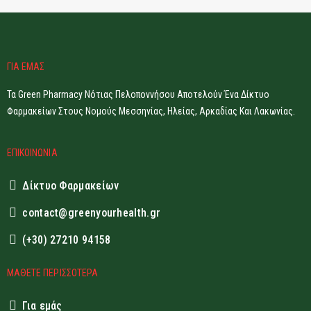
ΓΙΑ ΕΜΑΣ
Τα Green Pharmacy Νότιας Πελοποννήσου Αποτελούν Ένα Δίκτυο
Φαρμακείων Στους Νομούς Μεσσηνίας, Ηλείας, Αρκαδίας Και Λακωνίας.
ΕΠΙΚΟΙΝΩΝΙΑ
Δίκτυο Φαρμακείων
contact@greenyourhealth.gr
(+30) 27210 94158
ΜΑΘΕΤΕ ΠΕΡΙΣΣΟΤΕΡΑ
Για εμάς