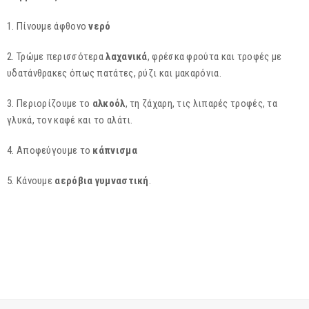
1. Πίνουμε άφθονο
νερό
2. Τρώμε περισσότερα
λαχανικά
, φρέσκα φρούτα και τροφές με
υδατάνθρακες όπως πατάτες, ρύζι και μακαρόνια.
3. Περιορίζουμε το
αλκοόλ
, τη ζάχαρη, τις λιπαρές τροφές, τα
γλυκά, τον καφέ και το αλάτι.
4. Αποφεύγουμε το
κάπνισμα
5. Κάνουμε
αερόβια γυμναστική
.