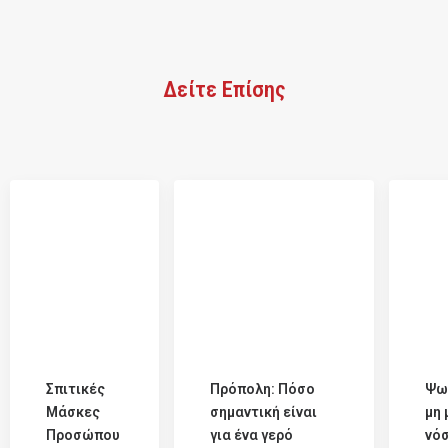
Δείτε Επίσης
Σπιτικές
Πρόπολη: Πόσο
Ψω
Μάσκες
σημαντική είναι
μη 
Προσώπου
για ένα γερό
νό