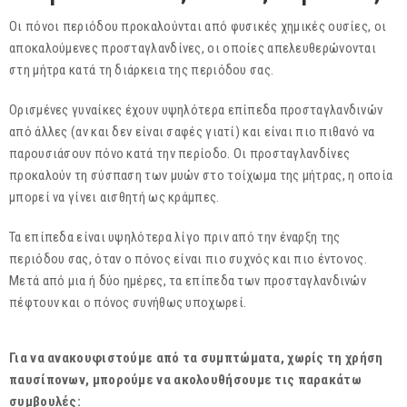
Οι πόνοι περιόδου προκαλούνται από φυσικές χημικές ουσίες, οι
αποκαλούμενες προσταγλανδίνες, οι οποίες απελευθερώνονται
στη μήτρα κατά τη διάρκεια της περιόδου σας.
Ορισμένες γυναίκες έχουν υψηλότερα επίπεδα προσταγλανδινών
από άλλες (αν και δεν είναι σαφές γιατί) και είναι πιο πιθανό να
παρουσιάσουν πόνο κατά την περίοδο. Οι προσταγλανδίνες
προκαλούν τη σύσπαση των μυών στο τοίχωμα της μήτρας, η οποία
μπορεί να γίνει αισθητή ως κράμπες.
Τα επίπεδα είναι υψηλότερα λίγο πριν από την έναρξη της
περιόδου σας, όταν ο πόνος είναι πιο συχνός και πιο έντονος.
Μετά από μια ή δύο ημέρες, τα επίπεδα των προσταγλανδινών
πέφτουν και ο πόνος συνήθως υποχωρεί.
Για να ανακουφιστούμε από τα συμπτώματα, χωρίς τη χρήση
παυσίπονων, μπορούμε να ακολουθήσουμε τις παρακάτω
συμβουλές: